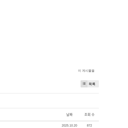
이 게시물을
목록
날짜
조회 수
2025.10.20
872