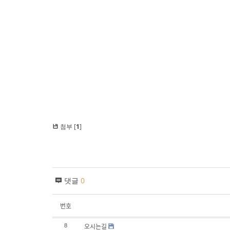
첨부 [
1
]
댓글
0
번호
오시는길
8