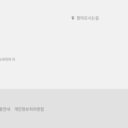
찾아오시는길
소비자의 이
용안내
개인정보처리방침