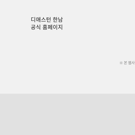
디애스턴 한남
공식 홈페이지
※ 본 웹