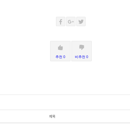
추천 0
비추천 0
제목