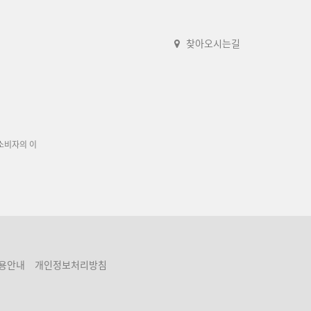
찾아오시는길
소비자의 이
용안내
개인정보처리방침