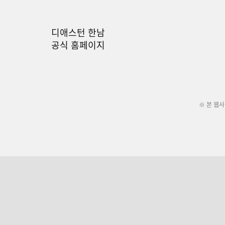
디애스턴 한남
공식 홈페이지
※ 본 웹