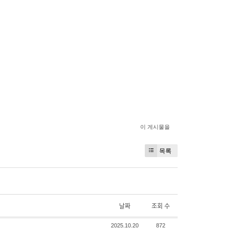
이 게시물을
목록
날짜
조회 수
2025.10.20
872