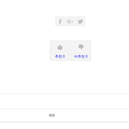
추천 0
비추천 0
제목