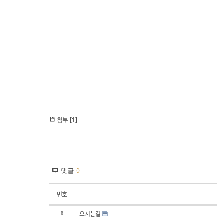
첨부 [
1
]
댓글
0
번호
오시는길
8