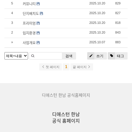
커뮤니티
5
2025.10.20
829
단지배치도
4
2025.10.20
827
프리미엄
3
2025.10.20
818
입지환경
2
2025.10.20
843
사업개요
»
2025.10.07
883
검색
쓰기
태그
1
첫 페이지
끝 페이지
디애스턴 한남 공식홈페이지
디애스턴 한남
공식 홈페이지