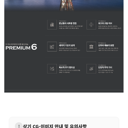
상기 CG·이미지 안내 및 유의사항
!