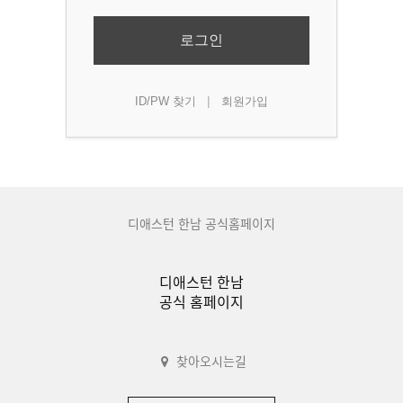
로그인
|
ID/PW 찾기
회원가입
디애스턴 한남 공식홈페이지
디애스턴 한남
공식 홈페이지
찾아오시는길