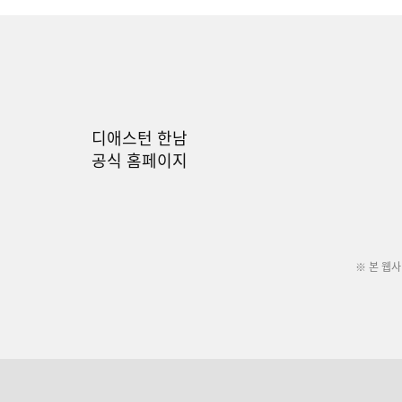
디애스턴 한남
공식 홈페이지
※ 본 웹