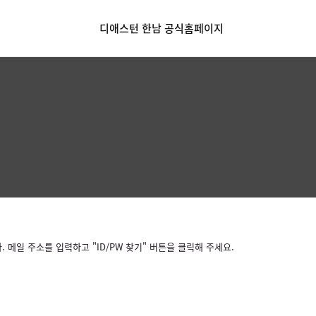
디애스턴 한남 공식홈페이지
메일 주소를 입력하고 "ID/PW 찾기" 버튼을 클릭해 주세요.