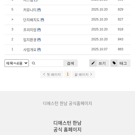
시스템
커뮤니티
5
2025.10.20
829
단지배치도
»
2025.10.20
827
프리미엄
3
2025.10.20
818
입지환경
2
2025.10.20
843
사업개요
1
2025.10.07
883
검색
쓰기
태그
1
첫 페이지
끝 페이지
디애스턴 한남 공식홈페이지
디애스턴 한남
공식 홈페이지