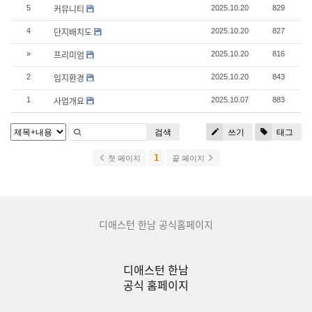
커뮤니티
5
2025.10.20
829
단지배치도
4
2025.10.20
827
프리미엄
»
2025.10.20
816
입지환경
2
2025.10.20
843
사업개요
1
2025.10.07
883
검색
쓰기
태그
1
첫 페이지
끝 페이지
디애스턴 한남 공식홈페이지
디애스턴 한남
공식 홈페이지