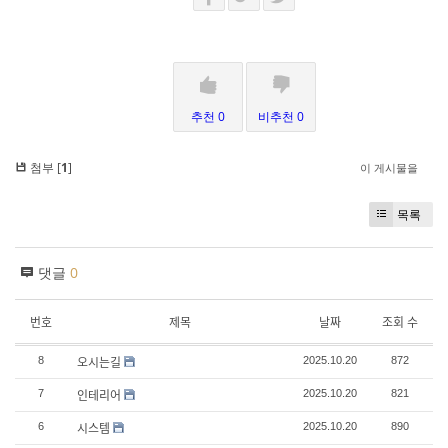
추천 0
비추천 0
첨부 [
1
]
이 게시물을
목록
댓글
0
번호
제목
날짜
조회 수
오시는길
8
2025.10.20
872
인테리어
7
2025.10.20
821
시스템
6
2025.10.20
890