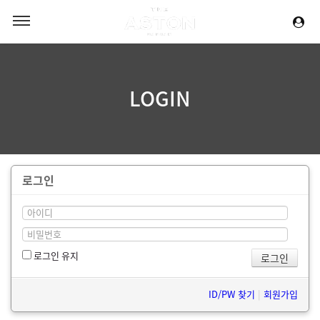
LOGIN
로그인
로그인 유지
ID/PW 찾기
|
회원가입